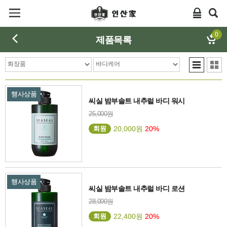
0
제품목록
행사상품
씨실 밤부솔트 내추럴 바디 워시
25,000원
회원
20,000원
20%
행사상품
씨실 밤부솔트 내추럴 바디 로션
28,000원
회원
22,400원
20%