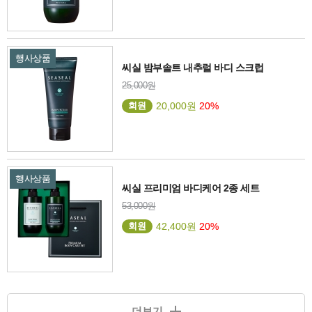
행사상품
씨실 밤부솔트 내추럴 바디 스크럽
25,000원
회원
20,000원
20%
행사상품
씨실 프리미엄 바디케어 2종 세트
53,000원
회원
42,400원
20%
더보기