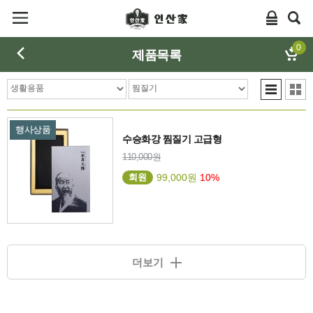
0
제품목록
행사상품
수승화강 찜질기 고급형
110,000원
회원
99,000원
10%
더보기