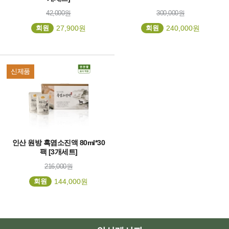
42,000원
300,000원
회원
27,900원
회원
240,000원
신제품
인산 원방 흑염소진액 80ml*30
팩 [3개세트]
216,000원
회원
144,000원