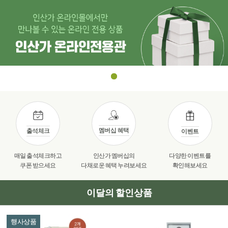
멤버십 혜택
출석체크
이벤트
매일 출석체크하고
인산가 멤버십의
다양한 이벤트를
쿠폰 받으세요
다채로운 혜택 누려보세요
확인해보세요
이달의 할인상품
행사상품