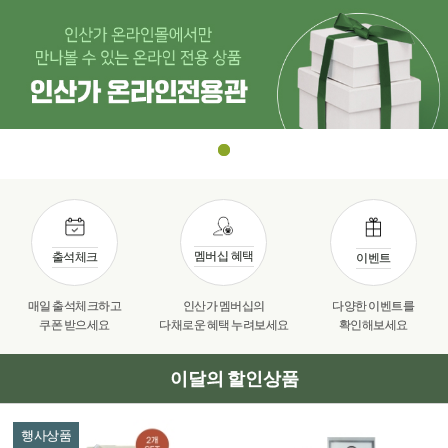
멤버십 혜택
출석체크
이벤트
매일 출석체크하고
인산가 멤버십의
다양한 이벤트를
쿠폰 받으세요
다채로운 혜택 누려보세요
확인해보세요
이달의 할인상품
행사상품