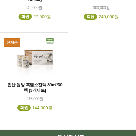
42,000원
300,000원
회원
27,900원
회원
240,000원
신제품
인산 원방 흑염소진액 80ml*30
팩 [3개세트]
216,000원
회원
144,000원